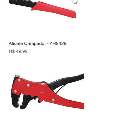
Alicate Crimpador - YH8429
Preço
R$ 49,99