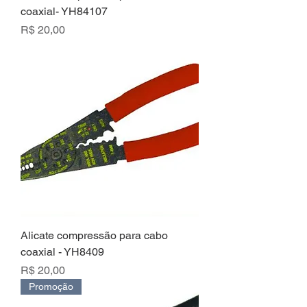
coaxial- YH84107
Preço
R$ 20,00
Alicate compressão para cabo
coaxial - YH8409
Preço
R$ 20,00
Promoção