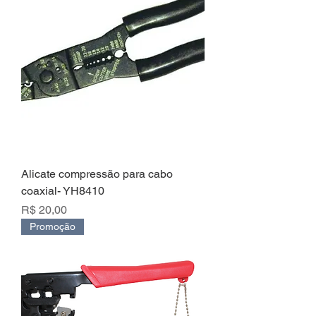
Alicate compressão para cabo
coaxial- YH8410
Preço
R$ 20,00
Promoção