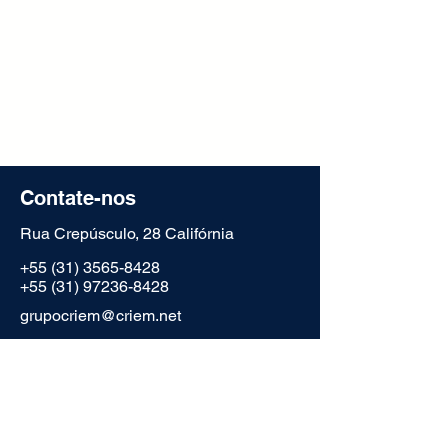
Contate-nos
Rua Crepúsculo, 28 Califórnia
+55 (31) 3565-8428
+55 (31) 97236-8428
grupocriem@criem.net
Disponível de 08:00 às 17:40