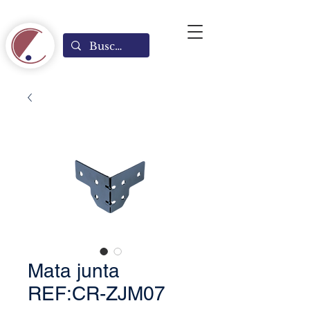
Mata junta
REF:CR-ZJM07