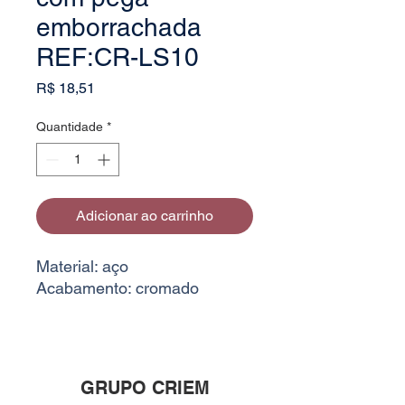
emborrachada
REF:CR-LS10
Preço
R$ 18,51
Quantidade
*
Adicionar ao carrinho
Material: aço
Acabamento: cromado
GRUPO CRIEM