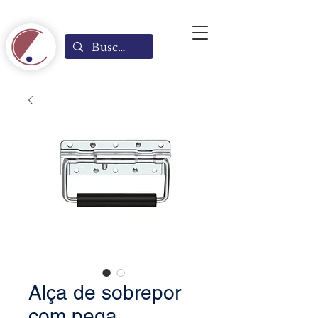
Alça de sobrepor
com pega