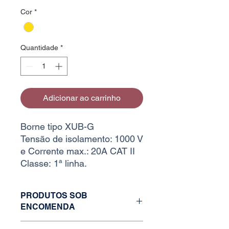
Cor
*
Quantidade
*
Adicionar ao carrinho
Borne tipo XUB-G
Tensão de isolamento: 1000 V
e Corrente max.: 20A CAT II
Classe: 1ª linha.
PRODUTOS SOB
ENCOMENDA
Caso o estoque da variação desejada