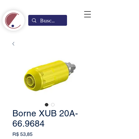
Borne XUB 20A-
66.9684
Preço
R$ 53,85