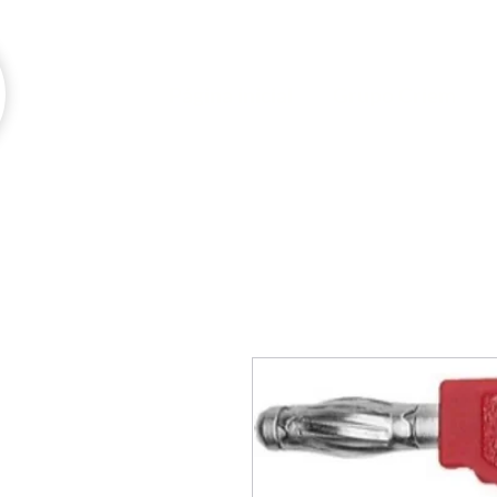
Página inicial
Grupo Criem