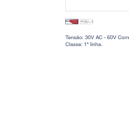
Tensão: 30V AC - 60V Corr
Classe: 1ª linha.