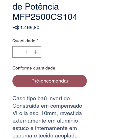
de Potência
MFP2500CS104
Preço
R$ 1.465,80
Quantidade
*
Conforme quantidade
Pré-encomendar
Case tipo baú invertido.
Construída em compensado
Virolla esp. 10mm, revestida
externamente em alumínio
estuco e internamente em
espuma e tecido acoplado.