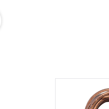
Página inicial
Grupo Criem