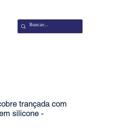
cobre trançada com
em silicone -