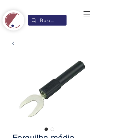
Forquilha média