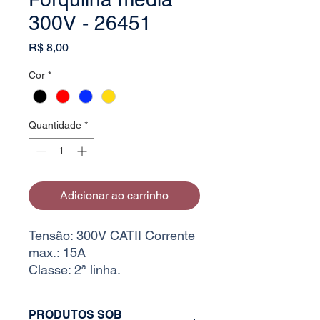
300V - 26451
Preço
R$ 8,00
Cor
*
Quantidade
*
Adicionar ao carrinho
Tensão: 300V CATII Corrente
max.: 15A
Classe: 2ª linha.
PRODUTOS SOB