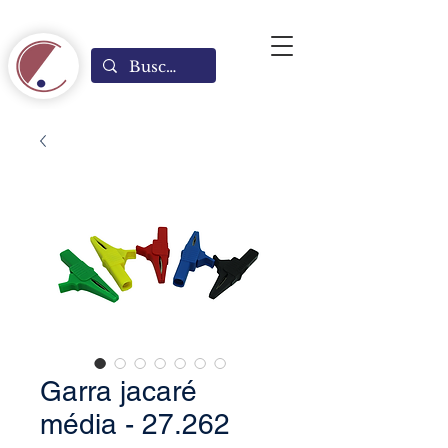
Garra jacaré
média - 27.262