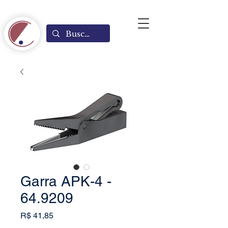
Garra APK-4 -
64.9209
Preço
R$ 41,85