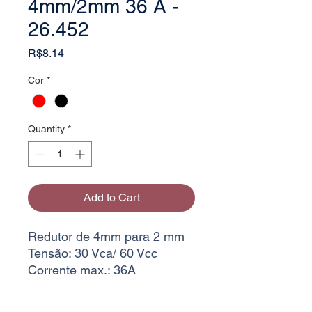
4mm/2mm 36 A -
26.452
Price
R$8.14
Cor
*
Quantity
*
Add to Cart
Redutor de 4mm para 2 mm
Tensão: 30 Vca/ 60 Vcc
Corrente max.: 36A