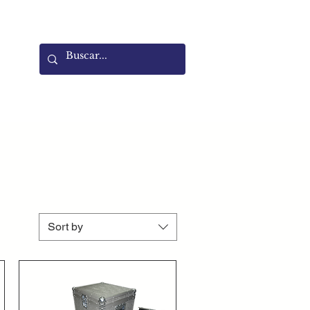
Sort by