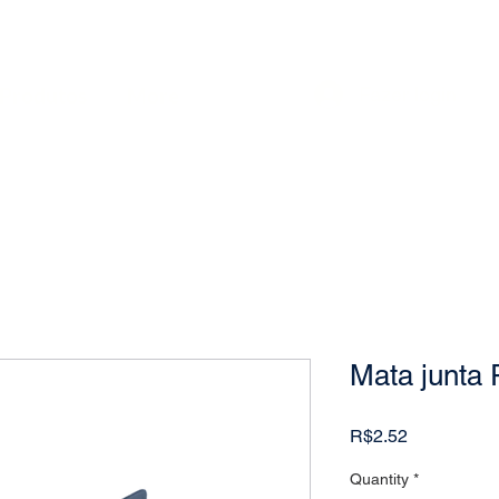
Produtos
More
Fazer login
Mata junt
Price
R$2.52
Quantity
*