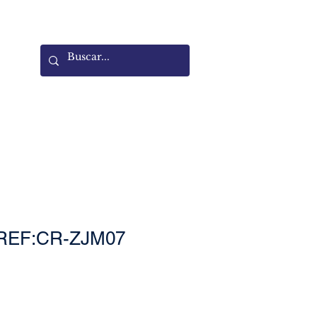
a REF:CR-ZJM07