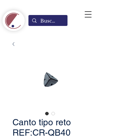
Canto tipo reto
REF:CR-QB40