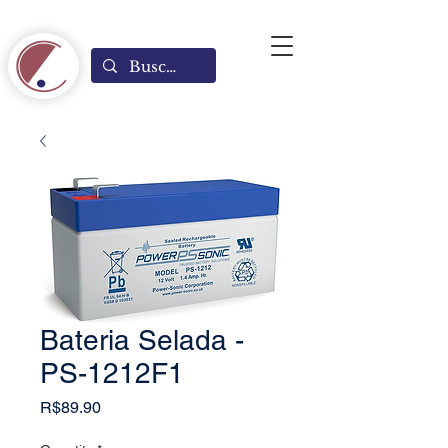
Bateria Selada -
PS-1212F1
Price
R$89.90