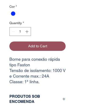
Cor
*
Quantity
*
Add to Cart
Borne para conexão rápida
tipo Faston
Tensão de isolamento: 1000 V
e Corrente max.: 24A
Classe: 1ª linha.
PRODUTOS SOB
ENCOMENDA