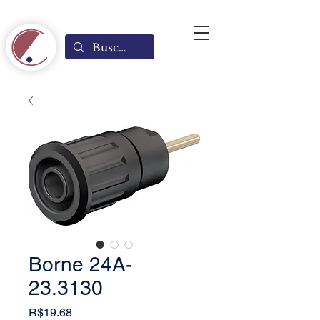
Borne 24A-
23.3130
Price
R$19.68