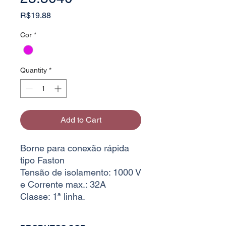
Price
R$19.88
Cor
*
Quantity
*
Add to Cart
Borne para conexão rápida
tipo Faston
Tensão de isolamento: 1000 V
e Corrente max.: 32A
Classe: 1ª linha.