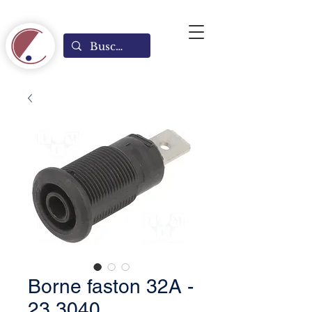
Borne faston 32A -
23.3040