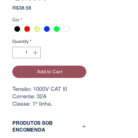
Price
R$38.58
Cor
*
Quantity
*
Add to Cart
Tensão: 1000V CAT III
Corrente: 32A
Classe: 1ª linha.
PRODUTOS SOB
ENCOMENDA