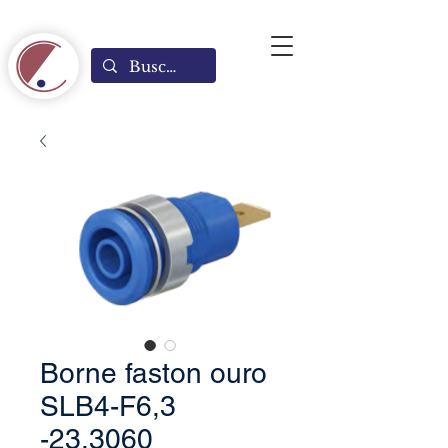
Borne faston ouro
SLB4-F6,3
-23.3060