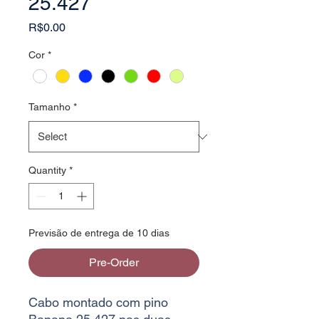
25.427
Price
R$0.00
Cor
*
Tamanho
*
Quantity
*
Previsão de entrega de 10 dias
Pre-Order
Cabo montado com pino