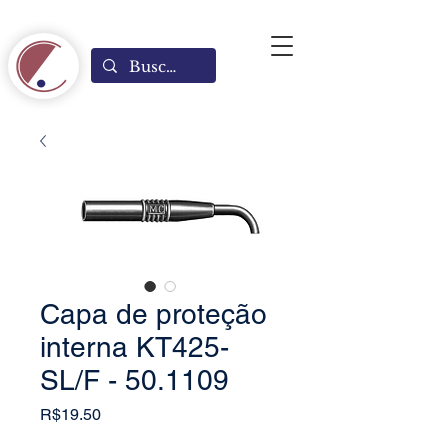
Capa de proteção
interna KT425-
SL/F - 50.1109
Price
R$19.50