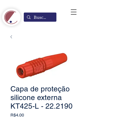
Capa de proteção
silicone externa
KT425-L - 22.2190
Price
R$4.00