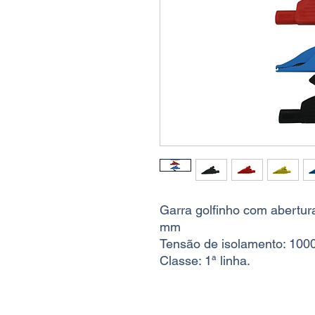
Garra golfinho com abertur
mm
Tensão de isolamento: 1000
Classe: 1ª linha.