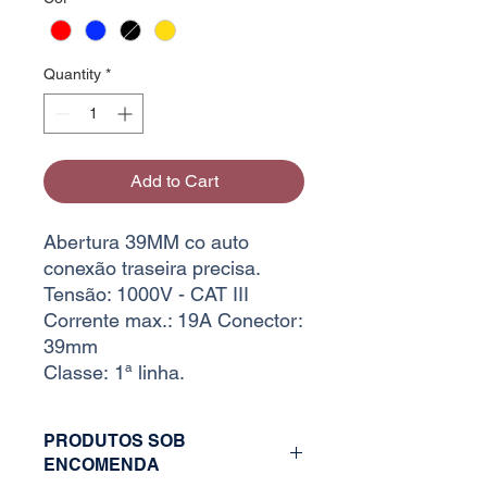
Quantity
*
Add to Cart
Abertura 39MM co auto
conexão traseira precisa.
Tensão: 1000V - CAT III
Corrente max.: 19A Conector:
39mm
Classe: 1ª linha.
PRODUTOS SOB
ENCOMENDA