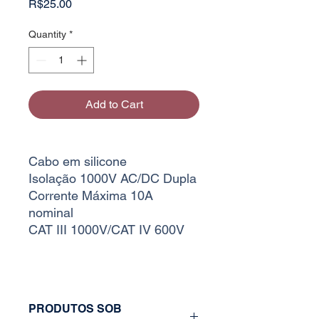
Price
R$25.00
Quantity
*
Add to Cart
Cabo em silicone
Isolação 1000V AC/DC Dupla
Corrente Máxima 10A
nominal
CAT III 1000V/CAT IV 600V
PRODUTOS SOB