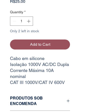
Price
R$25.00
Quantity
*
Only 2 left in stock
Add to Cart
Cabo em silicone
Isolação 1000V AC/DC Dupla
Corrente Máxima 10A
nominal
CAT III 1000V/CAT IV 600V
PRODUTOS SOB
ENCOMENDA