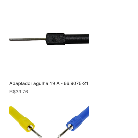
Adaptador agulha 19 A - 66.9075-21
Price
R$39.76