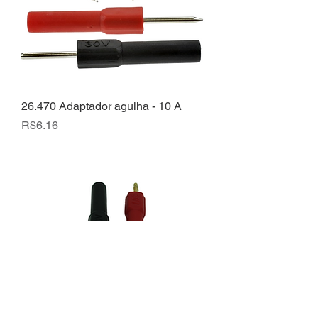
26.470 Adaptador agulha - 10 A
Price
R$6.16